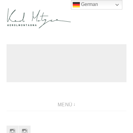
German
Direkt
zum
Inhalt
MENÜ
Instagram
Instagram