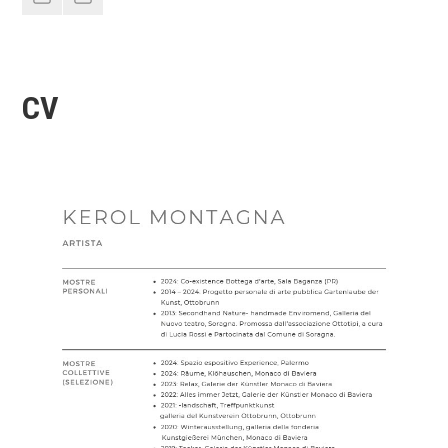
Corsi
CV