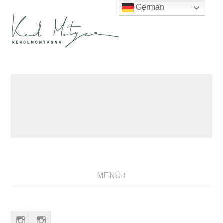
German
Direkt
zum
Inhalt
MENÜ
Instagram
Instagram