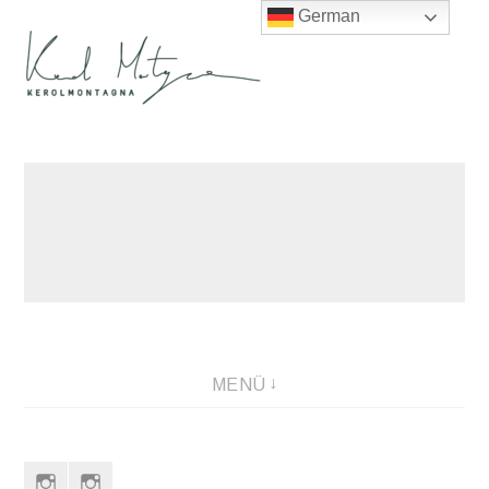
German
Direkt
zum
Inhalt
MENÜ
Instagram
Instagram